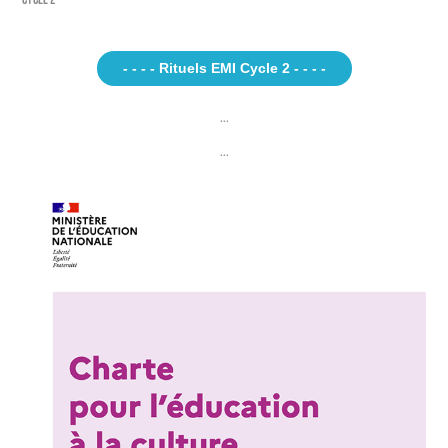
- - - - Rituels EMI Cycle 2 - - - -
...
...