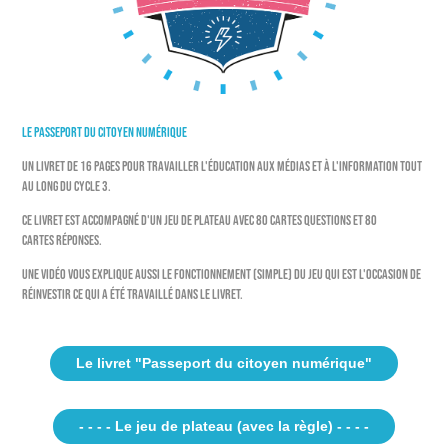
Le passeport du citoyen numérique
Un livret de 16 pages pour travailler l'éducation aux médias et à l'information tout
au long du cycle 3.
Ce livret est accompagné d'un jeu de plateau avec 80 cartes questions et 80
cartes réponses.
Une vidéo vous explique aussi le fonctionnement (simple) du jeu qui est l'occasion de
réinvestir ce qui a été travaillé dans le livret.
Le livret "Passeport du citoyen numérique"
- - - - Le jeu de plateau (avec la règle) - - - -