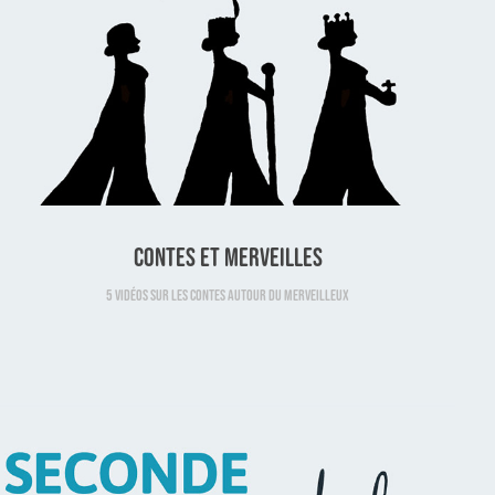
Contes et Merveilles
5 vidéos sur les Contes autour du merveilleux