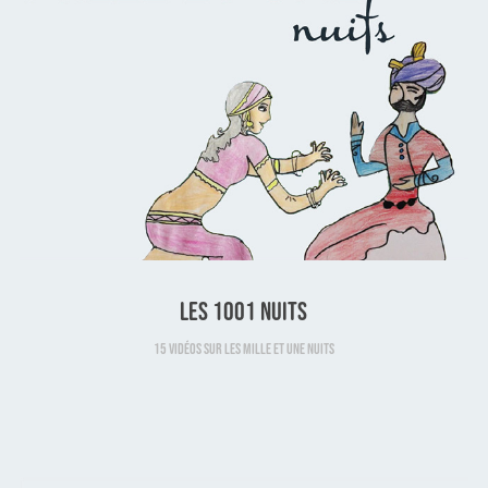
les 1001 nuits
15 vidéos sur les Mille et Une Nuits