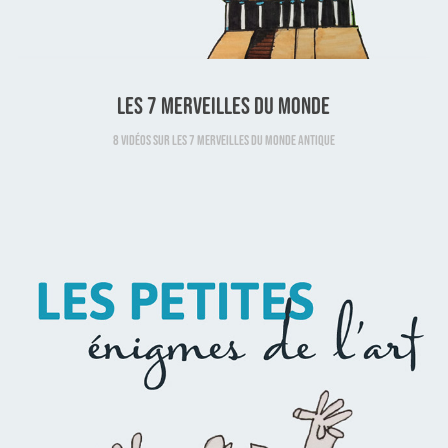
Les 7 merveilles du monde
8 vidéos sur les 7 merveilles du monde antique