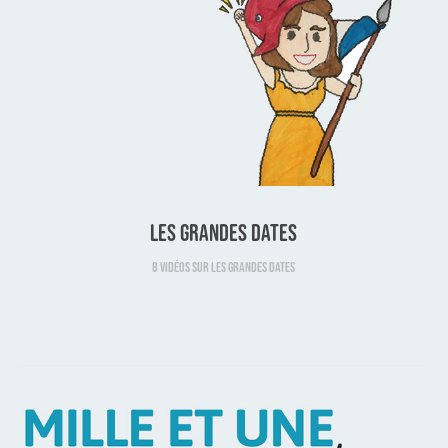
Les Grandes Dates
8 vidéos sur les grandes dates