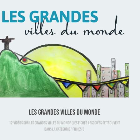
Les grandes villes du monde
12 vidéos sur les grandes villes du monde (les fiches associées se trouvent
dans la catégorie "fiches")