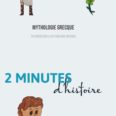
Mythologie grecque
26 vidéos sur la mythologie grecque