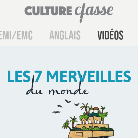
EMI/EMC
Anglais
Vidéos