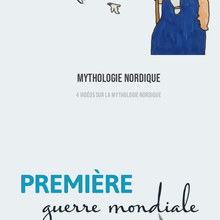
Mythologie nordique
4 Vidéos sur la mythologie nordique