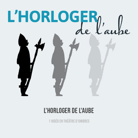
L'horloger de l'aube
1 vidéo en théâtre d'ombres