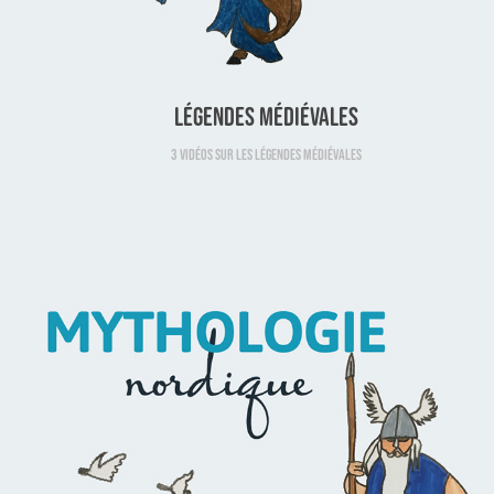
Légendes médiévales
3 VIDÉOS SUR LES LÉGENDES MÉDIÉVALES